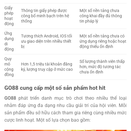
Giấy
Thông tin giấy phép được
Một số nền tảng chưa
phép
công bố minh bạch trên hệ
công khai đầy đủ thông
hoạt
thống
tin pháp lý
động
Ứng
Tương thích Android, IOS tối
Một số nền tảng chưa có
dụng
ưu giao diện trên nhiều thiết
ứng dụng riêng hoặc hoạt
di
bị
động thiếu ổn định
động
Quy
Số lượng thành viên thấp
mô
Hơn 1,5 triệu tài khoản đăng
hơn, mức độ tương tác
cộng
ký, lượng truy cập ở mức cao
chưa ổn định
đồng
GO88 cung cấp một số sản phẩm hot hit
GO88
phát triển danh mục trò chơi theo nhiều thể loại
nhằm đáp ứng đa dạng nhu cầu giải trí của hội viên. Mỗi
sản phẩm đều sở hữu cách tham gia riêng cùng nhiều mức
cược linh hoạt. Một số lựa chọn bao gồm: