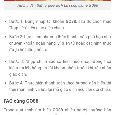
Hướng dẫn thứ tự giao dịch tại cổng game GO88
Bước 1: Đăng nhập tài khoản
GO88
, sau đó chọn mục
“Nạp tiền” trên giao diện chính.
Bước 2: Lựa chọn phương thức thanh toán phù hợp như
chuyển khoản ngân hàng, ví điện tử hoặc các hình thức
được hệ thống hỗ trợ.
Bước 3: Nhập chính xác số tiền muốn nạp, đồng thời
kiểm tra kỹ thông tin tài khoản nhận trước khi xác nhận
giao dịch.
Bước 4: Thực hiện thanh toán theo hướng dẫn hiển thị
trên màn hình và lưu lại mã giao dịch nếu cần đối chiếu.
FAQ cùng GO88
Trong quá trình tìm hiểu
GO88
nhiều người thường băn