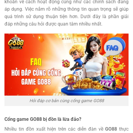
khoăn về cách hoạt động cũng như các chính sách đang
áp dụng. Việc nắm rõ những thông tin quan trọng sẽ giúp
quá trình sử dụng thuận tiện hơn. Dưới đây là phần giải
đáp những câu hỏi được quan tâm nhiều nhất.
Hỏi đáp cơ bản cùng cổng game GO88
Cổng game GO88 bị đồn là lừa đảo?
Nhiều tin đồn xuất hiện trên các diễn đàn về
GO88
thực