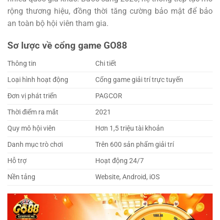
rộng thương hiệu, đồng thời tăng cường bảo mật để bảo
an toàn bộ hội viên tham gia.
Sơ lược về cổng game GO88
Thông tin
Chi tiết
Loại hình hoạt động
Cổng game giải trí trực tuyến
Đơn vị phát triển
PAGCOR
Thời điểm ra mắt
2021
Quy mô hội viên
Hơn 1,5 triệu tài khoản
Danh mục trò chơi
Trên 600 sản phẩm giải trí
Hỗ trợ
Hoạt động 24/7
Nền tảng
Website, Android, iOS