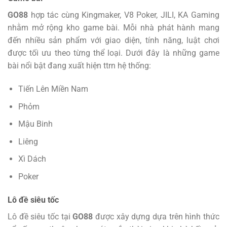
GO88
hợp tác cùng Kingmaker, V8 Poker, JILI, KA Gaming
nhằm mở rộng kho game bài. Mỗi nhà phát hành mang
đến nhiều sản phẩm với giao diện, tính năng, luật chơi
được tối ưu theo từng thể loại. Dưới đây là những game
bài nổi bật đang xuất hiện ttrn hệ thống:
Tiến Lên Miền Nam
Phỏm
Mậu Binh
Liêng
Xì Dách
Poker
Lô đề siêu tốc
Lô đề siêu tốc tại
GO88
được xây dựng dựa trên hình thức