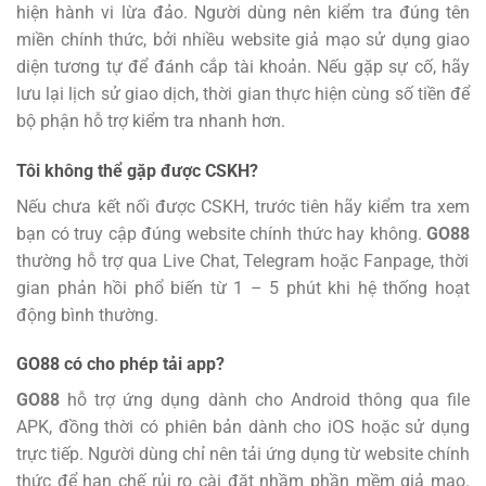
hiện hành vi lừa đảo. Người dùng nên kiểm tra đúng tên
miền chính thức, bởi nhiều website giả mạo sử dụng giao
diện tương tự để đánh cắp tài khoản. Nếu gặp sự cố, hãy
lưu lại lịch sử giao dịch, thời gian thực hiện cùng số tiền để
bộ phận hỗ trợ kiểm tra nhanh hơn.
Tôi không thể gặp được CSKH?
Nếu chưa kết nối được CSKH, trước tiên hãy kiểm tra xem
bạn có truy cập đúng website chính thức hay không.
GO88
thường hỗ trợ qua Live Chat, Telegram hoặc Fanpage, thời
gian phản hồi phổ biến từ 1 – 5 phút khi hệ thống hoạt
động bình thường.
GO88 có cho phép tải app?
GO88
hỗ trợ ứng dụng dành cho Android thông qua file
APK, đồng thời có phiên bản dành cho iOS hoặc sử dụng
trực tiếp. Người dùng chỉ nên tải ứng dụng từ website chính
thức để hạn chế rủi ro cài đặt nhầm phần mềm giả mạo.