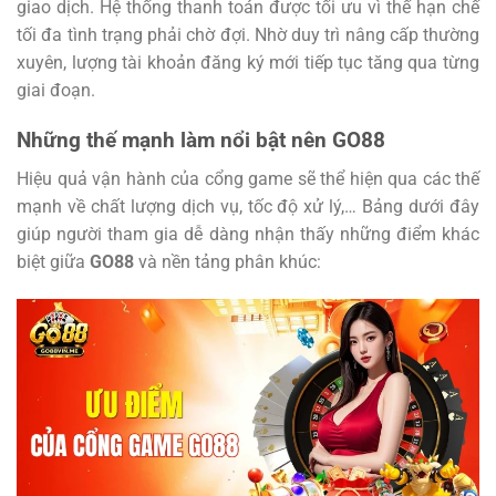
giao dịch. Hệ thống thanh toán được tối ưu vì thế hạn chế
tối đa tình trạng phải chờ đợi. Nhờ duy trì nâng cấp thường
xuyên, lượng tài khoản đăng ký mới tiếp tục tăng qua từng
giai đoạn.
Những thế mạnh làm nổi bật nên GO88
Hiệu quả vận hành của cổng game sẽ thể hiện qua các thế
mạnh về chất lượng dịch vụ, tốc độ xử lý,… Bảng dưới đây
giúp người tham gia dễ dàng nhận thấy những điểm khác
biệt giữa
GO88
và nền tảng phân khúc: