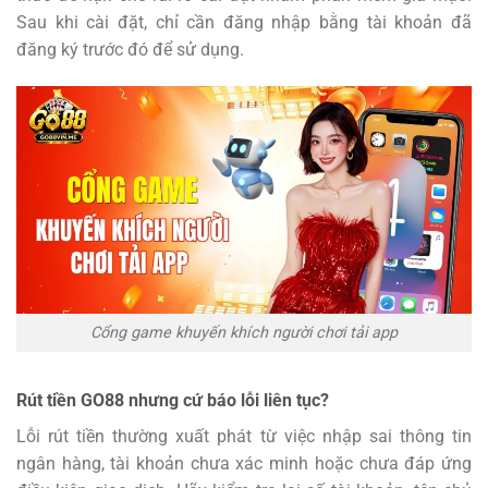
Sau khi cài đặt, chỉ cần đăng nhập bằng tài khoản đã
đăng ký trước đó để sử dụng.
Cổng game khuyến khích người chơi tải app
Rút tiền GO88 nhưng cứ báo lỗi liên tục?
Lỗi rút tiền thường xuất phát từ việc nhập sai thông tin
ngân hàng, tài khoản chưa xác minh hoặc chưa đáp ứng