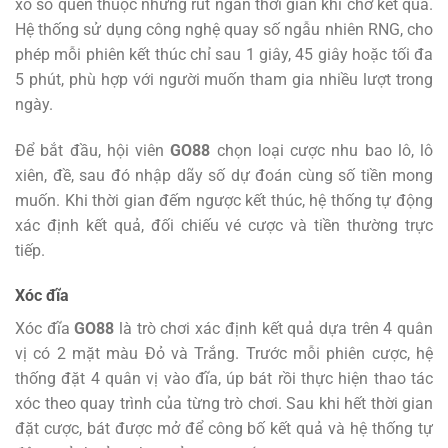
xổ số quen thuộc nhưng rút ngắn thời gian khi chờ kết quả.
Hệ thống sử dụng công nghệ quay số ngẫu nhiên RNG, cho
phép mỗi phiên kết thúc chỉ sau 1 giây, 45 giây hoặc tối đa
5 phút, phù hợp với người muốn tham gia nhiều lượt trong
ngày.
Để bắt đầu, hội viên
GO88
chọn loại cược nhu bao lô, lô
xiên, đề, sau đó nhập dãy số dự đoán cùng số tiền mong
muốn. Khi thời gian đếm ngược kết thúc, hệ thống tự động
xác định kết quả, đối chiếu vé cược và tiền thường trực
tiếp.
Xóc đĩa
Xóc đĩa
GO88
là trò chơi xác định kết quả dựa trên 4 quân
vị có 2 mặt màu Đỏ và Trắng. Trước mỗi phiên cược, hệ
thống đặt 4 quân vị vào đĩa, úp bát rồi thực hiện thao tác
xóc theo quay trình của từng trò chơi. Sau khi hết thời gian
đặt cược, bát được mở để công bố kết quả và hệ thống tự